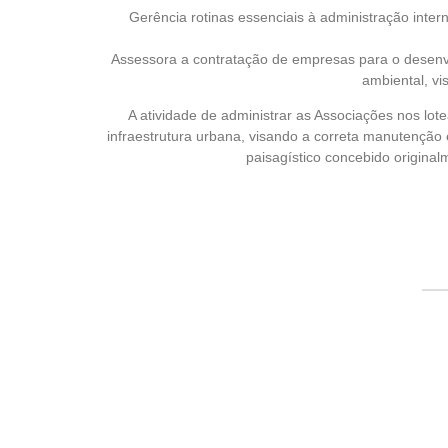
Gerência rotinas essenciais à administração inte
Assessora a contratação de empresas para o desenvo
ambiental, vi
A atividade de administrar as Associações nos lot
infraestrutura urbana, visando a correta manutenção 
paisagístico concebido origina