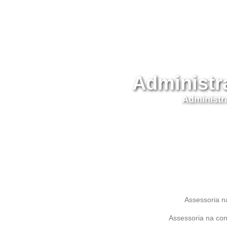
Administr
Administr
Assessoria na
Assessoria na cont