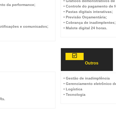
• Gráficos demonstrativos de 
nto da performance;
• Controle do pagamento de f
• Pastas digitais interativas;
• Previsão Orçamentária;
• Cobrança de inadimplentes;
notificações e comunicados;
• Malote digital 24 horas.
Outros
• Gestão de inadimplência
• Gerenciamento eletrônico d
• Logística
• Tecnologia
Rs.