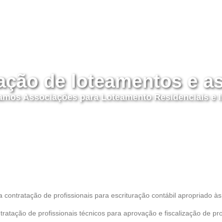
ação de loteamentos e a
amos Associações para Loteamento Residenciais e In
 contratação de profissionais para escrituração contábil apropriado à
ratação de profissionais técnicos para aprovação e fiscalização de pro