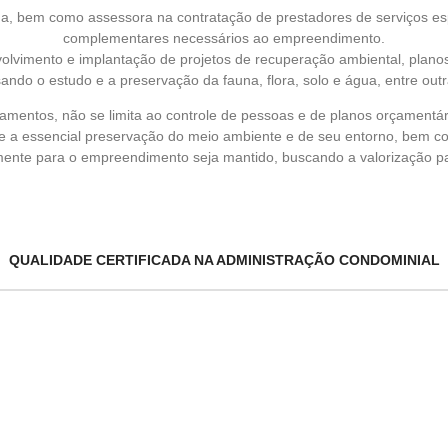
rna, bem como assessora na contratação de prestadores de serviços esp
complementares necessários ao empreendimento.
lvimento e implantação de projetos de recuperação ambiental, planos
sando o estudo e a preservação da fauna, flora, solo e água, entre outr
eamentos, não se limita ao controle de pessoas e de planos orçamentár
e a essencial preservação do meio ambiente e de seu entorno, bem como
lmente para o empreendimento seja mantido, buscando a valorização pat
QUALIDADE CERTIFICADA NA ADMINISTRAÇÃO CONDOMINIAL