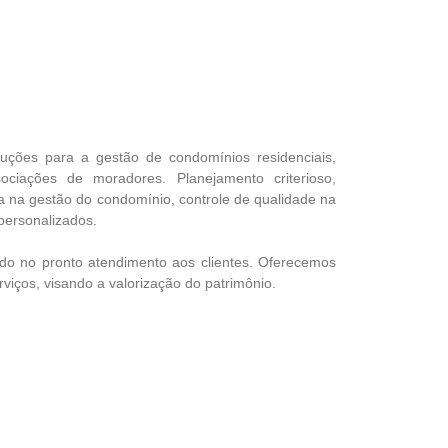
luções para a gestão de condomínios residenciais,
sociações de moradores. Planejamento criterioso,
a na gestão do condomínio, controle de qualidade na
personalizados.
do no pronto atendimento aos clientes. Oferecemos
rviços, visando a valorização do patrimônio.