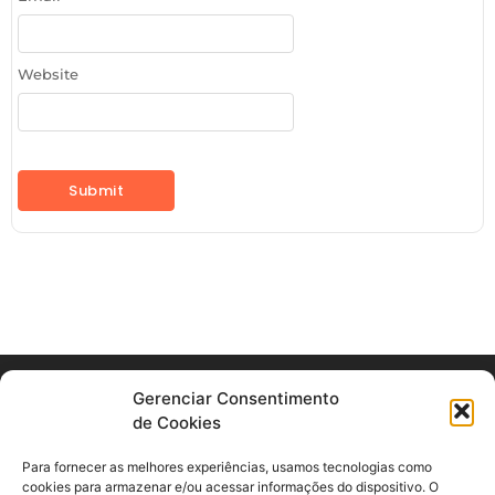
Website
Gerenciar Consentimento
de Cookies
11 2078-6052
11 2078-6052 (Clique para ser atendido)
Para fornecer as melhores experiências, usamos tecnologias como
cookies para armazenar e/ou acessar informações do dispositivo. O