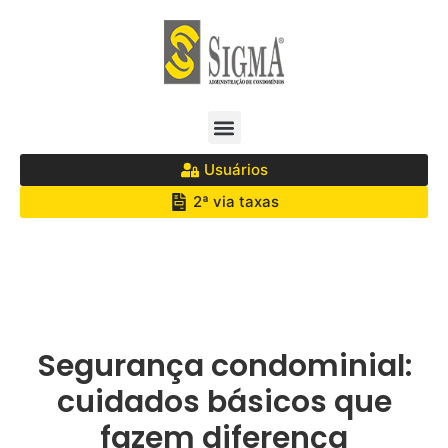
Usuários
2ª via taxas
Segurança condominial:
cuidados básicos que
fazem diferença