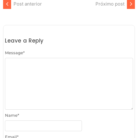
Post anterior
Próximo post
Leave a Reply
Message
*
Name
*
Email
*