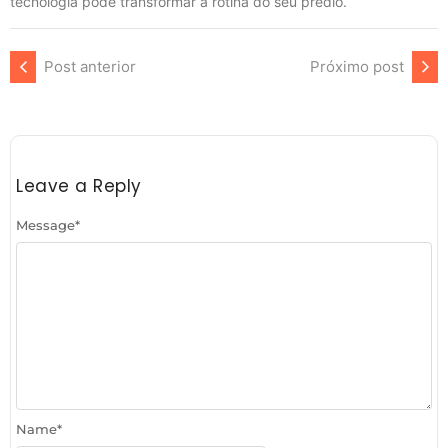
tecnologia pode transformar a rotina do seu prédio.
Post anterior
Próximo post
Leave a Reply
Message
*
Name
*