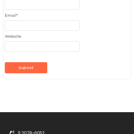
Email
*
Website
11 2078-6052