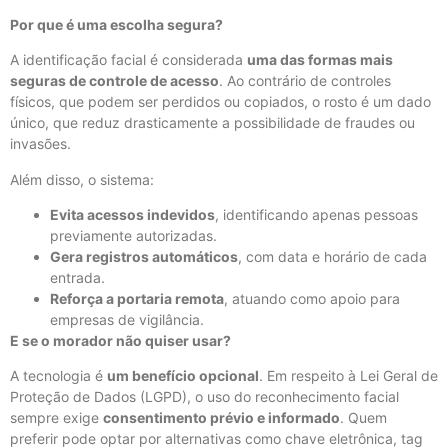
Por que é uma escolha segura?
A identificação facial é considerada
uma das formas mais
seguras de controle de acesso
. Ao contrário de controles
físicos, que podem ser perdidos ou copiados, o rosto é um dado
único, que reduz drasticamente a possibilidade de fraudes ou
invasões.
Além disso, o sistema:
Evita acessos indevidos
, identificando apenas pessoas
previamente autorizadas.
Gera registros automáticos
, com data e horário de cada
entrada.
Reforça a portaria remota
, atuando como apoio para
empresas de vigilância.
E se o morador não quiser usar?
A tecnologia é
um benefício opcional
. Em respeito à Lei Geral de
Proteção de Dados (LGPD), o uso do reconhecimento facial
sempre exige
consentimento prévio e informado
. Quem
preferir pode optar por alternativas como chave eletrônica, tag