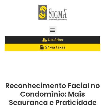
Usuários
2ª via taxas
Reconhecimento Facial no
Condomínio: Mais
Segurança e Praticidade